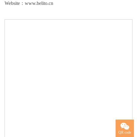
Website：
www.belito.cn
QR code